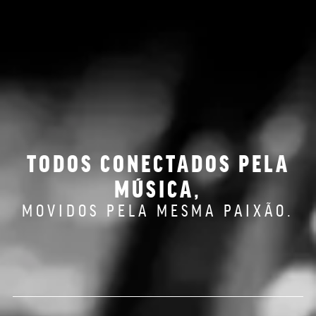
TODOS CONECTADOS PELA
MÚSICA,
MOVIDOS PELA MESMA PAIXÃO.