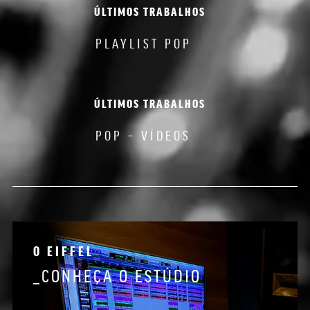
ÚLTIMOS TRABALHOS
PLAYLIST POP
ÚLTIMOS TRABALHOS
POP – VÍDEOS
O EIFFEL
_CONHEÇA O ESTÚDIO